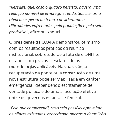
"Ressaltei que, caso o quadro persista, haverá uma
redução no nível de emprego e renda. Solicitei uma
atenção especial ao tema, considerando as
dificuldades enfrentadas pela população e pelo setor
produtivo"
, afirmou Khouri.
O presidente da COAPA demonstrou otimismo
com os resultados práticos da reunião
institucional, sobretudo pelo fato de o DNIT ter
estabelecido prazos e esclarecido as
metodologias aplicáveis. Na sua visão, a
recuperação da ponte ou a construção de uma
nova estrutura pode ser viabilizada em caráter
emergencial, dependendo estritamente de
vontade política e de uma articulação efetiva
entre os governos estadual e federal.
"Pelo que compreendi, caso seja possível aproveitar
os pilares existentes, procedendo apenas à demolição