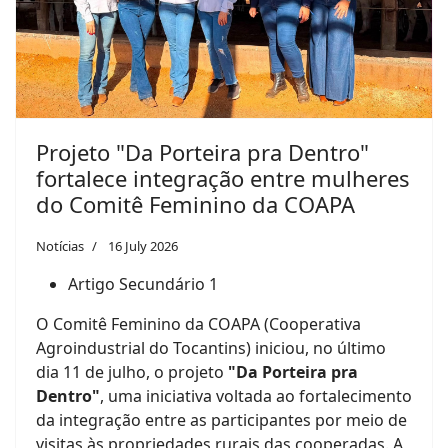
Projeto "Da Porteira pra Dentro"
fortalece integração entre mulheres
do Comitê Feminino da COAPA
Notícias
16 July 2026
Artigo Secundário 1
O Comitê Feminino da COAPA (Cooperativa
Agroindustrial do Tocantins) iniciou, no último
dia 11 de julho, o projeto
"Da Porteira pra
Dentro"
, uma iniciativa voltada ao fortalecimento
da integração entre as participantes por meio de
visitas às propriedades rurais das cooperadas. A