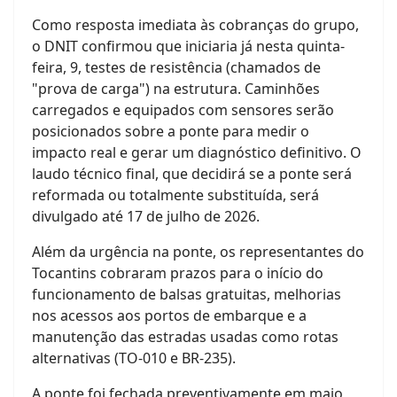
Como resposta imediata às cobranças do grupo,
o DNIT confirmou que iniciaria já nesta quinta-
feira, 9, testes de resistência (chamados de
"prova de carga") na estrutura. Caminhões
carregados e equipados com sensores serão
posicionados sobre a ponte para medir o
impacto real e gerar um diagnóstico definitivo. O
laudo técnico final, que decidirá se a ponte será
reformada ou totalmente substituída, será
divulgado até 17 de julho de 2026.
Além da urgência na ponte, os representantes do
Tocantins cobraram prazos para o início do
funcionamento de balsas gratuitas, melhorias
nos acessos aos portos de embarque e a
manutenção das estradas usadas como rotas
alternativas (TO-010 e BR-235).
A ponte foi fechada preventivamente em maio,