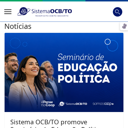
Busca
Digite
Notícias
Sistema OCB/TO promove