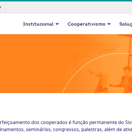
p
Institucional
Cooperativismo
Solu
erfeiçoamento dos cooperados é função permanente do Sis
einamentos, seminários, congressos, palestras, além de ati