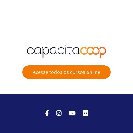
Acesse todos os cursos online
Facebook
Instagram
Youtube
Flicker