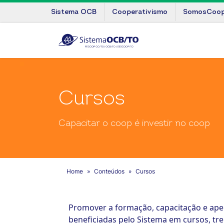
Sistema OCB
Cooperativismo
SomosCoo
Cursos
Capacitar o coop é investir no coop
Home
Conteúdos
Cursos
Promover a formação, capacitação e ap
beneficiadas pelo Sistema em cursos, tr