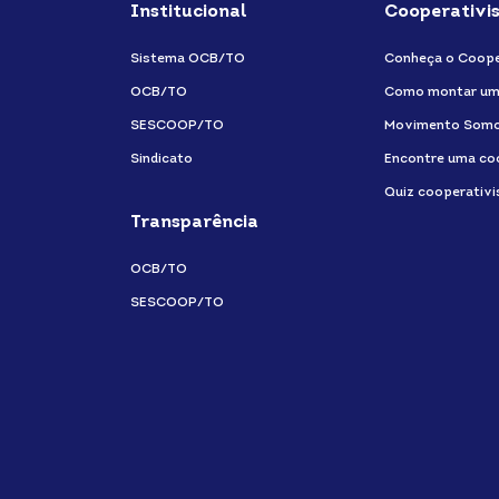
Institucional
Cooperativi
Sistema OCB/TO
Conheça o Coope
OCB/TO
Como montar um
SESCOOP/TO
Movimento Som
Sindicato
Encontre uma co
Quiz cooperativ
Transparência
OCB/TO
SESCOOP/TO