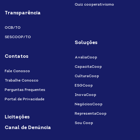
Quiz cooperativismo
Transparência
OCB/TO
SESCOOP/TO
Soluções
Contatos
AvaliaCoop
CapacitaCoop
Fale Conosco
CulturaCoop
Trabalhe Conosco
ESGCoop
Perguntas Frequentes
InovaCoop
Portal de Privacidade
NegóciosCoop
RepresentaCoop
Licitações
Sou Coop
Canal de Denúncia