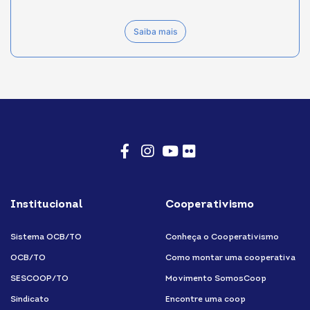
Saiba mais
Facebook
Instagram
Youtube
Flicker
Institucional
Cooperativismo
Sistema OCB/TO
Conheça o Cooperativismo
OCB/TO
Como montar uma cooperativa
SESCOOP/TO
Movimento SomosCoop
Sindicato
Encontre uma coop