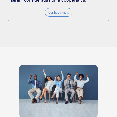
serem consideradas uma cooperativa.
Conheça mais