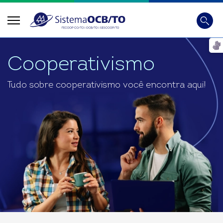
Busca
Digite
Cooperativismo
Tudo sobre cooperativismo você encontra aqui!