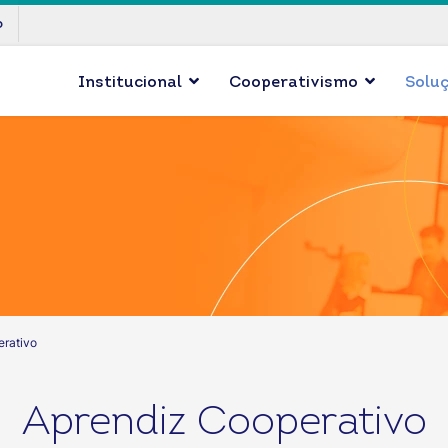
p
Institucional
Cooperativismo
Solu
erativo
Aprendiz Cooperativo