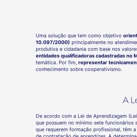
Uma solução que tem como objetivo
orien
10.097/2000)
principalmente no atendimen
produtiva e cidadania com base nos valore
entidades qualificadoras cadastradas no 
temática. Por fim,
representar tecnicament
conhecimento sobre cooperativismo.
A L
De acordo com a Lei de Aprendizagem (Lei
que possuem no mínimo sete funcionários s
que requerem formação profissional, têm 
de contratação de aprendizes. A determin