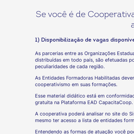
Se você é de Cooperativa
1) Disponibilização de vagas disponí
As parcerias entre as Organizações Estadu
distribuídas em todo país, são efetuadas 
peculiaridades de cada região.
As Entidades Formadoras Habilitadas devem a
cooperativismo em suas formações.
Esse material didático está em conformida
gratuita na Plataforma EAD CapacitaCoop.
A cooperativa poderá analisar no site do S
mesmo ter acesso a lista de entidades for
Entendendo as formas de atuação você pode