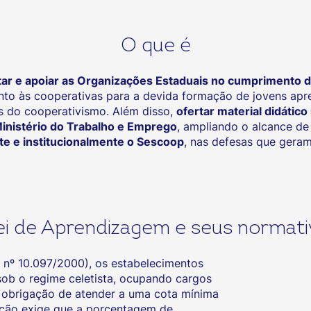
O que é
tar e apoiar as Organizações Estaduais no cumprimento d
to às cooperativas para a devida formação de jovens apr
s do cooperativismo. Além disso,
ofertar material didátic
Ministério do Trabalho e Emprego
, ampliando o alcance d
e e institucionalmente o Sescoop
, nas defesas que geram
ei de Aprendizagem e seus normati
 nº 10.097/2000), os estabelecimentos
ob o regime celetista, ocupando cargos
a obrigação de atender a uma cota mínima
ação exige que a porcentagem de