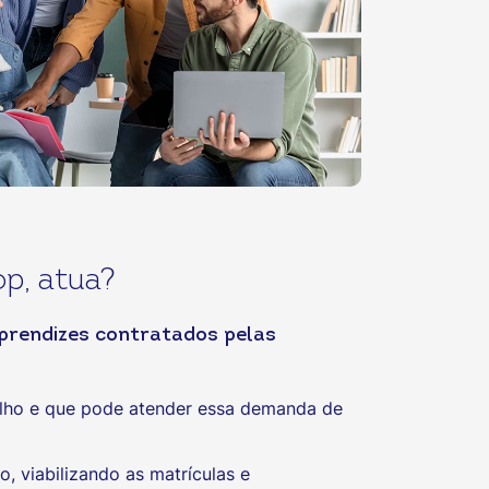
p, atua?
aprendizes contratados pelas
balho e que pode atender essa demanda de
, viabilizando as matrículas e