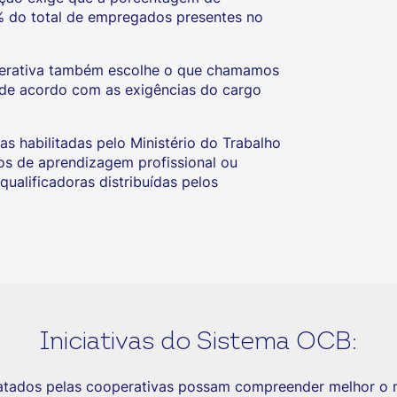
% do total de empregados presentes no
operativa também escolhe o que chamamos
o de acordo com as exigências do cargo
 habilitadas pelo Ministério do Trabalho
os de aprendizagem profissional ou
ualificadoras distribuídas pelos
Iniciativas do Sistema OCB:
ratados pelas cooperativas possam compreender melhor o 