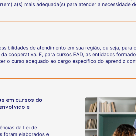
er(em) a(s) mais adequada(s) para atender a necessidade d
ossibilidades de atendimento em sua região, ou seja, para 
 da cooperativa. E, para cursos EAD, as entidades formado
er o curso adequado ao cargo específico do aprendiz con
mas em cursos do
nvolvido e
ências da Lei de
s foram elaborados e