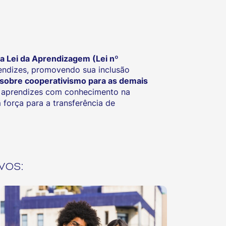
a Lei da Aprendizagem (Lei nº
endizes, promovendo sua inclusão
o sobre cooperativismo para as demais
e aprendizes com conhecimento na
 força para a transferência de
vos: