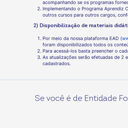
acompanhando se os programas forneci
Implementando o Programa Aprendiz Co
outros cursos para outros cargos, con
2) Disponibilização de materiais did
Por meio da nossa plataforma EAD (
ww
foram disponibilizados todos os conte
Para acessá-los basta preencher o cad
As atualizações serão efetuadas de 2 
cadastrados.
Se você é de Entidade Fo