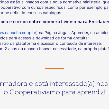
dos estão alinhados com a nova normativa ministerial que
operativo com cursos específicos, como por exemplo para
forme definido em seus catálogos.
áticos e cursos sobre cooperativismo para Entidad
w.capacita.coop.br
) na Página Jogar+Aprender, no ambien
údos para acesso e download de forma gratuita;
astro da plataforma e acessar o conteúdo de interesse;
em 2 anos ou quando houver necessidade, na própria plata
rmadora e está interessado(a) nos 
o Cooperativismo para aprendiz!