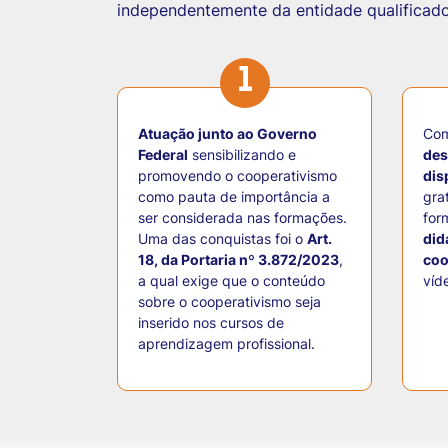
independentemente da entidade qualificador
1
Atuação junto ao Governo
Com
Federal
sensibilizando e
des
promovendo o cooperativismo
dis
como pauta de importância a
gra
ser considerada nas formações.
for
Uma das conquistas foi o
Art.
did
18, da Portaria nº 3.872/2023
,
coo
a qual exige que o conteúdo
víd
sobre o cooperativismo seja
inserido nos cursos de
aprendizagem profissional.