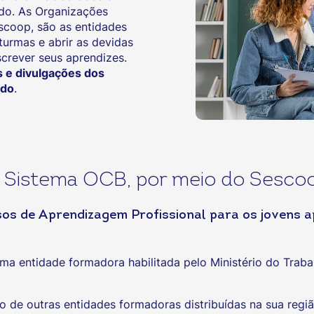
ado. As Organizações
scoop, são as entidades
turmas e abrir as devidas
crever seus aprendizes.
s e divulgações dos
ado
.
Sistema OCB, por meio do Sescoo
rsos de Aprendizagem Profissional para os jovens 
ma entidade formadora habilitada pelo Ministério do Tra
 de outras entidades formadoras distribuídas na sua região