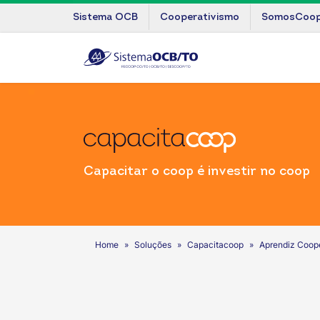
Sistema OCB
Cooperativismo
SomosCoo
Capacitar o coop é investir no coop
Home
Soluções
Capacitacoop
Aprendiz Coop