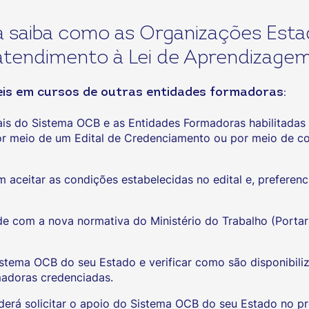
 saiba como as Organizações Estad
atendimento à Lei de Aprendizagem
veis em cursos de outras entidades formadoras:
ais do Sistema OCB e as Entidades Formadoras habilitadas 
por meio de um Edital de Credenciamento ou por meio de co
ceitar as condições estabelecidas no edital e, preferencia
de com a nova normativa do Ministério do Trabalho (Portar
istema OCB do seu Estado e verificar como são disponibiliz
madoras credenciadas.
rá solicitar o apoio do Sistema OCB do seu Estado no pr