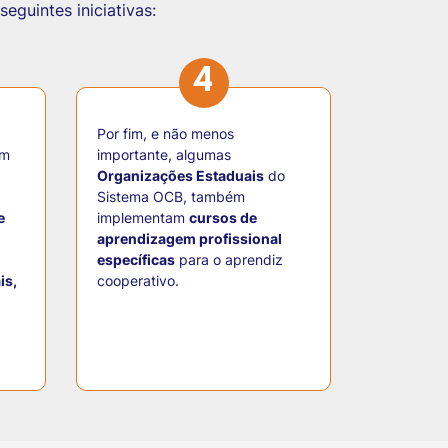
eguintes iniciativas:
4
Por fim, e não menos
am
importante, algumas
Organizações Estaduais
do
Sistema OCB, também
e
implementam
cursos de
aprendizagem profissional
específicas
para o aprendiz
is,
cooperativo.