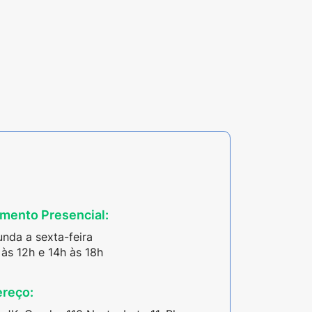
mento Presencial:
nda a sexta-feira
às 12h e 14h às 18h
reço: