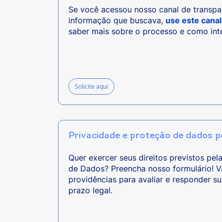
Se você acessou nosso canal de transpa
informação que buscava,
use este canal
saber mais sobre o processo e como inte
Solicite aqui
Privacidade e proteção de dados p
Quer exercer seus direitos previstos pel
de Dados? Preencha nosso formulário! 
providências para avaliar e responder s
prazo legal.